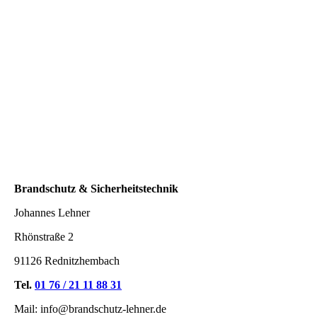
Brandschutz & Sicherheitstechnik
Johannes Lehner
Rhönstraße 2
91126 Rednitzhembach
Tel.
01 76 / 21 11 88 31
Mail: info@brandschutz-lehner.de