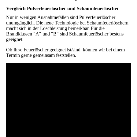
Vergleich Pulverfeuerlöscher und Schaumfeuerlöscher
Nur in wenigen Ausnahmefällen sind Pulverfeuerlöscher
unumgänglich. Die neue Technologie bei Schaumfeuerlöschern
macht sich in der Löschleistung bemerkbar. Für die
Brandklassen "A" und "B" sind Schaumfeuerlöscher bestens
geeignet.
Ob Ihr/e Feuerlöscher geeignet ist/sind, können wir bei einem
Termin gerne gemeinsam feststellen.