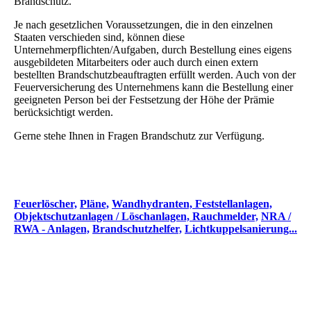
Brandschutz.
Je nach gesetzlichen Voraussetzungen, die in den einzelnen
Staaten verschieden sind, können diese
Unternehmerpflichten/Aufgaben, durch Bestellung eines eigens
ausgebildeten Mitarbeiters oder auch durch einen extern
bestellten Brandschutzbeauftragten erfüllt werden. Auch von der
Feuerversicherung des Unternehmens kann die Bestellung einer
geeigneten Person bei der Festsetzung der Höhe der Prämie
berücksichtigt werden.
Gerne stehe Ihnen in Fragen Brandschutz zur Verfügung.
Feuerlöscher,
Pläne,
Wandhydranten,
Feststellanlagen,
Objektschutzanlagen / Löschanlagen,
Rauchmelder,
NRA /
RWA - Anlagen,
Brandschutzhelfer,
Lichtkuppelsanierung...