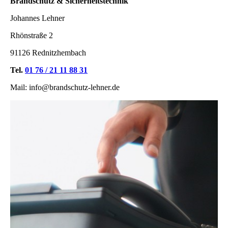
Brandschutz & Sicherheitstechnik
Johannes Lehner
Rhönstraße 2
91126 Rednitzhembach
Tel.
01 76 / 21 11 88 31
Mail: info@brandschutz-lehner.de