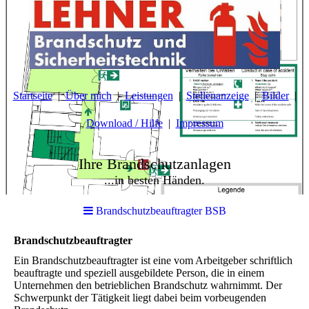
Startseite
Über mich
Leistungen
Stellenanzeige
Bilder
Download / Hilfe
Impressum
Ihre Brandschutzanlagen
...in besten Händen.
Brandschutzbeauftragter BSB
Brandschutzbeauftragter
Ein Brandschutzbeauftragter ist eine vom Arbeitgeber schriftlich
beauftragte und speziell ausgebildete Person, die in einem
Unternehmen den betrieblichen Brandschutz wahrnimmt. Der
Schwerpunkt der Tätigkeit liegt dabei beim vorbeugenden